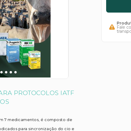
Produt
Fale c
transp
ARA PROTOCOLOS IATF
TOS
m 7 medicamentos, é composto de
indicados para sincronização do cio e