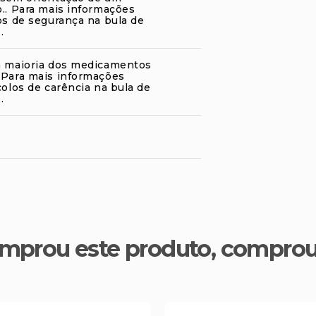
.. Para mais informações
os de segurança na bula de
.
a maioria dos medicamentos
 Para mais informações
colos de carência na bula de
.
mprou este produto, compro