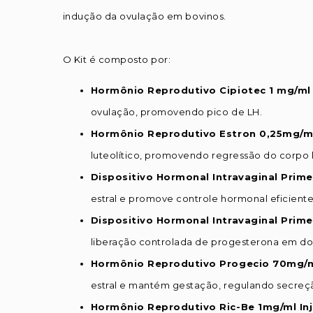
indução da ovulação em bovinos.
O Kit é composto por:
Hormônio Reprodutivo Cipiotec 1 mg/ml 
ovulação, promovendo pico de LH.
Hormônio Reprodutivo Estron 0,25mg/ml
luteolítico, promovendo regressão do corpo l
Dispositivo Hormonal Intravaginal Prime
estral e promove controle hormonal eficiente
Dispositivo Hormonal Intravaginal Prim
liberação controlada de progesterona em dos
Hormônio Reprodutivo Progecio 70mg/ml
estral e mantém gestação, regulando secreç
Hormônio Reprodutivo Ric-Be 1mg/ml Inj