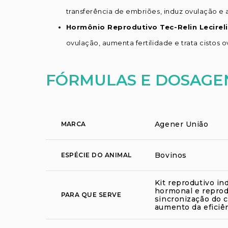
transferência de embriões, induz ovulação e 
Hormônio Reprodutivo Tec-Relin Lecireli
ovulação, aumenta fertilidade e trata cistos 
FÓRMULAS E DOSAGE
Agener União
MARCA
Bovinos
ESPÉCIE DO ANIMAL
Kit reprodutivo in
hormonal e reprodu
PARA QUE SERVE
sincronização do ci
aumento da eficiên