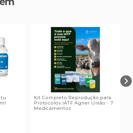
bém
otu
Kit Completo Reprodução para
ml
Protocolos IATF Agner União - 7
Medicamentos