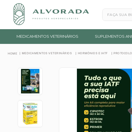
Faça sua busc
MEDICAMENTOS VETERINÁRIOS
SUPLEMENTOS ANI
MEDICAMENTOS VETERINÁRIOS
HORMÔNIOS E IATF
PROTOCOLO