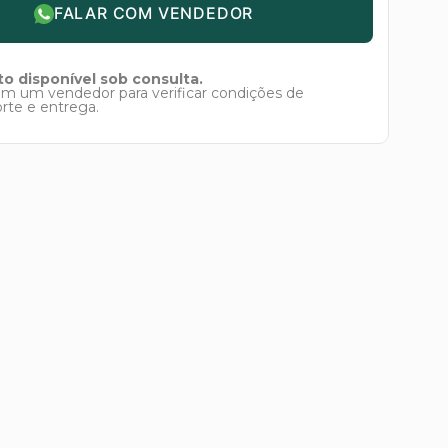
FALAR COM VENDEDOR
o disponível sob consulta.
om um vendedor para verificar condições de
orte e entrega.