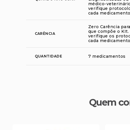
médico-veterinário
verifique protocol
cada medicamento
Zero Carência par
que compõe o KIt.
CARÊNCIA
verifique os proto
cada medicamento
7 medicamentos
QUANTIDADE
Quem co