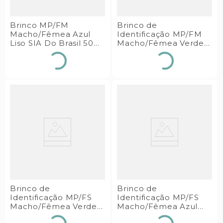
Brinco MP/FM
Brinco de
Macho/Fêmea Azul
Identificação MP/FM
Liso SIA Do Brasil 50
Macho/Fêmea Verde
Conjuntos
Numerado SIA do
Brasil
Brinco de
Brinco de
Identificação MP/FS
Identificação MP/FS
Macho/Fêmea Verde
Macho/Fêmea Azul
Numerado SIA do
Numerado SIA do