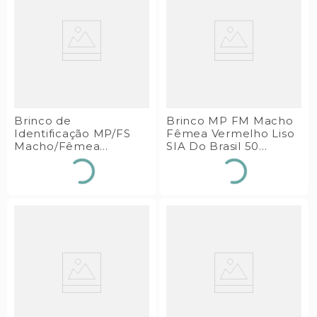
Brinco de
Brinco MP FM Macho
Identificação MP/FS
Fêmea Vermelho Liso
Macho/Fêmea
SIA Do Brasil 50
Vermelho Liso SIA do
Conjuntos
Brasil