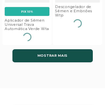
Descongelador de
Sêmen e Embriões
PIX 10%
Wtp
Aplicador de Sêmen
Universal Trava
Automática Verde Wta
MOSTRAR MAIS