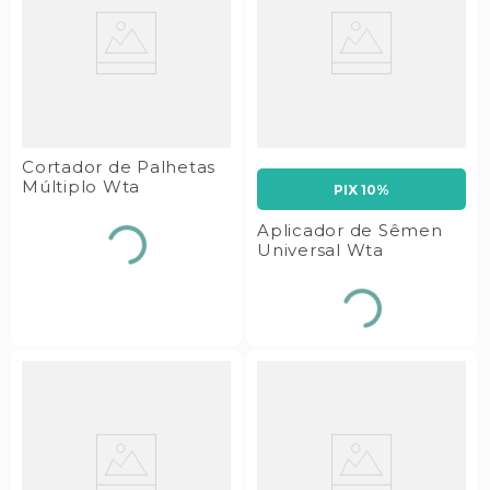
Cortador de Palhetas
Múltiplo Wta
PIX 10%
Aplicador de Sêmen
Universal Wta