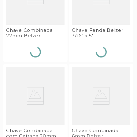
Chave Combinada
Chave Fenda Belzer
22mm Belzer
3/16" x 5"
Chave Combinada
Chave Combinada
com Catraca 20mm
6mm Belzer